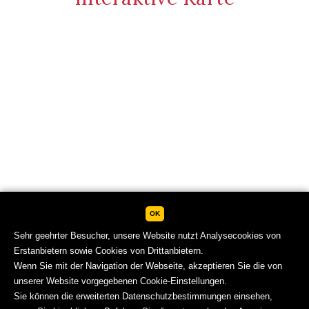
OK
Sehr geehrter Besucher, unsere Website nutzt Analysecookies von
Erstanbietern sowie Cookies von Drittanbietern.
Wenn Sie mit der Navigation der Webseite, akzeptieren Sie die von
unserer Website vorgegebenen Cookie-Einstellungen.
Sie können die erweiterten Datenschutzbestimmungen einsehen,